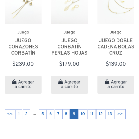
Juego
Juego
Juego
JUEGO
JUEGO
JUEGO DOBLE
CORAZONES
CORBATÍN
CADENA BOLAS
CORBATÍN
PERLAS HOJAS
CRUZ
$239.00
$179.00
$139.00
Agregar
Agregar
Agregar
a carrito
a carrito
a carrito
...
<<
1
2
5
6
7
8
9
10
11
12
13
>>