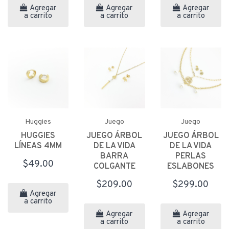
Agregar
Agregar
Agregar
a carrito
a carrito
a carrito
Huggies
Juego
Juego
HUGGIES
JUEGO ÁRBOL
JUEGO ÁRBOL
LÍNEAS 4MM
DE LA VIDA
DE LA VIDA
BARRA
PERLAS
$49.00
COLGANTE
ESLABONES
$209.00
$299.00
Agregar
a carrito
Agregar
Agregar
a carrito
a carrito