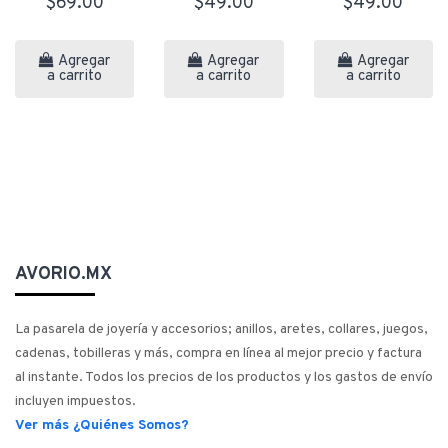
$69.00
$49.00
$49.00
Agregar
Agregar
Agregar
a carrito
a carrito
a carrito
AVORIO.MX
La pasarela de joyería y accesorios; anillos, aretes, collares, juegos,
cadenas, tobilleras y más, compra en línea al mejor precio y factura
al instante. Todos los precios de los productos y los gastos de envío
incluyen impuestos.
Ver más ¿Quiénes Somos?