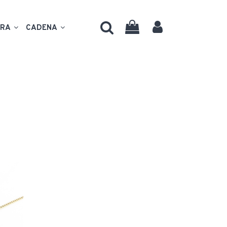
ERA
CADENA