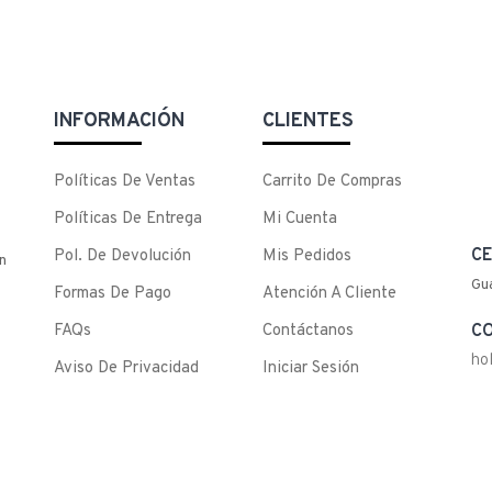
INFORMACIÓN
CLIENTES
Políticas De Ventas
Carrito De Compras
Políticas De Entrega
Mi Cuenta
CE
Pol. De Devolución
Mis Pedidos
n
Gu
Formas De Pago
Atención A Cliente
FAQs
Contáctanos
C
ho
Aviso De Privacidad
Iniciar Sesión