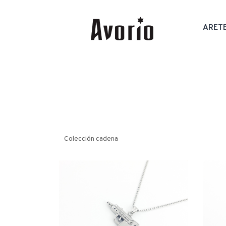
ARET
Colección cadena