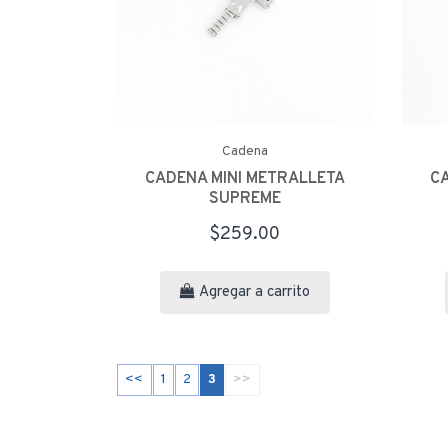
Cadena
CADENA MINI METRALLETA
CA
SUPREME
$259.00
Agregar a carrito
<<
1
2
3
>>