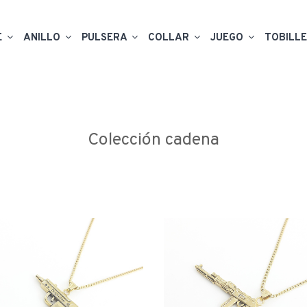
E
ANILLO
PULSERA
COLLAR
JUEGO
TOBILL
Colección cadena